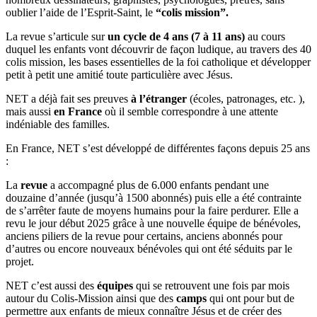
oublier l’aide de l’Esprit-Saint, le
“colis mission”.
La revue s’articule sur
un cycle de 4 ans (7 à 11 ans)
au cours
duquel les enfants vont découvrir de façon ludique, au travers des 40
colis mission, les bases essentielles de la foi catholique et développer
petit à petit une amitié toute particulière avec Jésus.
NET a déjà fait ses preuves
à l’étranger
(écoles, patronages, etc. ),
mais aussi
en France
où il semble correspondre à une attente
indéniable des familles.
En France, NET s’est développé de différentes façons depuis 25 ans
:
La
revue
a accompagné plus de 6.000 enfants pendant une
douzaine d’année (jusqu’à 1500 abonnés) puis elle a été contrainte
de s’arrêter faute de moyens humains pour la faire perdurer. Elle a
revu le jour début 2025 grâce à une nouvelle équipe de bénévoles,
anciens piliers de la revue pour certains, anciens abonnés pour
d’autres ou encore nouveaux bénévoles qui ont été séduits par le
projet.
NET c’est aussi des
équipes
qui se retrouvent une fois par mois
autour du Colis-Mission ainsi que des
camps
qui ont pour but de
permettre aux enfants de mieux connaître Jésus et de créer des