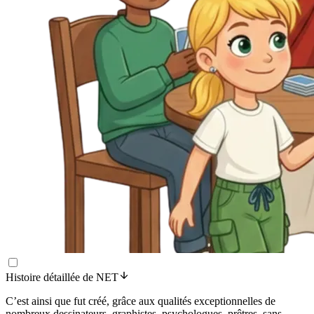
Histoire détaillée de NET
C’est ainsi que fut créé, grâce aux qualités exceptionnelles de
nombreux dessinateurs, graphistes, psychologues, prêtres, sans