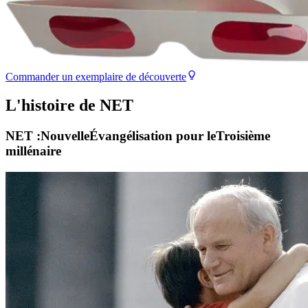
Commander un exemplaire de découverte
L'histoire de NET
NET :
N
ouvelle
É
vangélisation pour le
T
roisième
millénaire