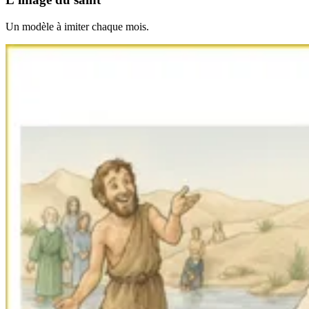
Un modèle à imiter chaque mois.