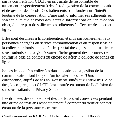
par la congrégation CLCF, en sa qualité de responsable de
traitement, respectivement à des fins de gestion de la communication
et de gestion des fonds. Ces traitements sont fondés sur l’intérêt
légitime de la congrégation d’une part, d’informer ses adhérents sur
son actualité et d’envoyer des lettres d’informations en lien avec son
objet, d’autre part de solliciter ses adhérents à effectuer des dons en
ligne.
Elles sont destinées à la congrégation, et plus particulièrement aux
personnes chargées du service communication et du responsable de
la collecte de fonds ainsi qu’à des prestataires agissant en qualité de
sous-traitants en charge d’assurer l’hébergement des données, de
fournir la base de contacts ou encore de gérer la collecte de fonds en
ligne.
Seules les données collectées dans le cadre de la gestion de la
communication font l’objet d’un transfert hors de l’Union
européenne, auprès de ses sous-traitants situés aux Etats-Unis. A ce
titre, la congrégation CLCF s’est assurée en amont de l’adhésion de
ses sous-traitants au Privacy Shield.
Les données des donateurs et des contacts sont conservées pendant
une durée de trois ans respectivement à compter du dernier contact
émanant de la personne concernée.
Conformément au RGPD et à la loi Informatique et Libertés